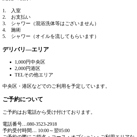
1. 入室
2. お支払い
3. シャワー（混浴洗体等はございません）
4. 施術
5. シャワー（オイルを流してもらいます）
デリバリ―エリア
1,000円
中央区
2,000円
港区
TEL
その他エリア
中央区・港区などでのご利用を予定しています。
ご予約について
ご予約はお電話から受け付けております。
電話番号…080-3523-2918
予約受付時間… 10:00～翌05:00
ご予約の際にご指名・コース・オプション・ご利用エリアな