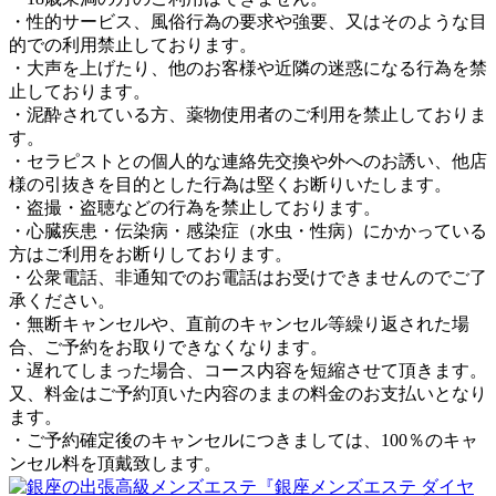
・性的サービス、風俗行為の要求や強要、又はそのような目
的での利用禁止しております。
・大声を上げたり、他のお客様や近隣の迷惑になる行為を禁
止しております。
・泥酔されている方、薬物使用者のご利用を禁止しておりま
す。
・セラピストとの個人的な連絡先交換や外へのお誘い、他店
様の引抜きを目的とした行為は堅くお断りいたします。
・盗撮・盗聴などの行為を禁止しております。
・心臓疾患・伝染病・感染症（水虫・性病）にかかっている
方はご利用をお断りしております。
・公衆電話、非通知でのお電話はお受けできませんのでご了
承ください。
・無断キャンセルや、直前のキャンセル等繰り返された場
合、ご予約をお取りできなくなります。
・遅れてしまった場合、コース内容を短縮させて頂きます。
又、料金はご予約頂いた内容のままの料金のお支払いとなり
ます。
・ご予約確定後のキャンセルにつきましては、100％のキャ
ンセル料を頂戴致します。