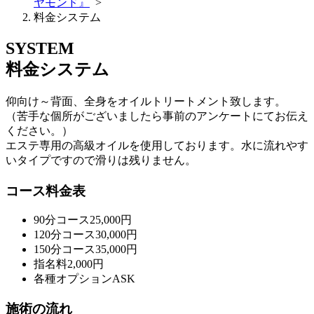
ヤモンド』
>
料金システム
SYSTEM
料金システム
仰向け～背面、全身をオイルトリートメント致します。
（苦手な個所がございましたら事前のアンケートにてお伝え
ください。）
エステ専用の高級オイルを使用しております。水に流れやす
いタイプですので滑りは残りません。
コース料金表
90分コース
25,000円
120分コース
30,000円
150分コース
35,000円
指名料
2,000円
各種オプション
ASK
施術の流れ