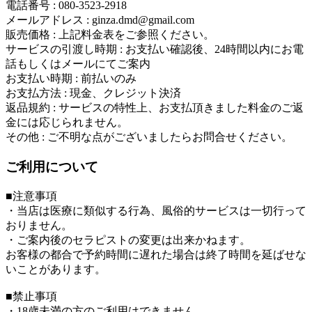
電話番号 : 080-3523-2918
メールアドレス : ginza.dmd@gmail.com
販売価格 : 上記料金表をご参照ください。
サービスの引渡し時期 : お支払い確認後、24時間以内にお電
話もしくはメールにてご案内
お支払い時期 : 前払いのみ
お支払方法 : 現金、クレジット決済
返品規約 : サービスの特性上、お支払頂きました料金のご返
金には応じられません。
その他 : ご不明な点がございましたらお問合せください。
ご利用について
■注意事項
・当店は医療に類似する行為、風俗的サービスは一切行って
おりません。
・ご案内後のセラピストの変更は出来かねます。
お客様の都合で予約時間に遅れた場合は終了時間を延ばせな
いことがあります。
■禁止事項
・18歳未満の方のご利用はできません。