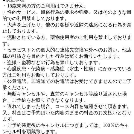
・18歳未満の方のご利用はできません。
・性的サービス、風俗行為の要求や強要、又はそのような目
的での利用禁止しております。
・大声を上げたり、他のお客様や近隣の迷惑になる行為を禁
止しております。
・泥酔されている方、薬物使用者のご利用を禁止しておりま
す。
・セラピストとの個人的な連絡先交換や外へのお誘い、他店
様の引抜きを目的とした行為は堅くお断りいたします。
・盗撮・盗聴などの行為を禁止しております。
・心臓疾患・伝染病・感染症（水虫・性病）にかかっている
方はご利用をお断りしております。
・公衆電話、非通知でのお電話はお受けできませんのでご了
承ください。
・無断キャンセルや、直前のキャンセル等繰り返された場
合、ご予約をお取りできなくなります。
・遅れてしまった場合、コース内容を短縮させて頂きます。
又、料金はご予約頂いた内容のままの料金のお支払いとなり
ます。
・ご予約確定後のキャンセルにつきましては、100％のキャ
ンセル料を頂戴致します。