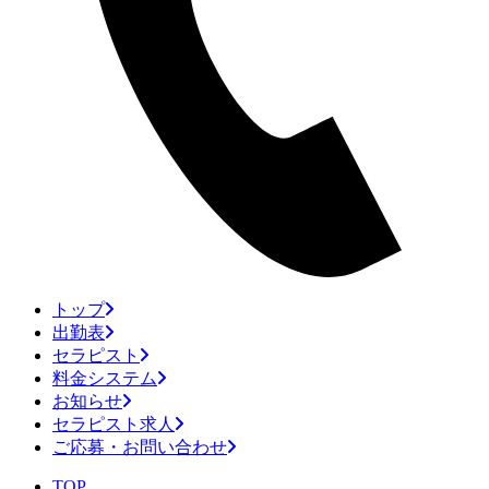
トップ
出勤表
セラピスト
料金システム
お知らせ
セラピスト求人
ご応募・お問い合わせ
TOP