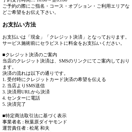
ご予約の際にご指名・コース・オプション・ご利用エリアな
どご希望をお伝え下さい。
お支払い方法
お支払いは「現金」「クレジット決済」となっております。
サービス施術前にセラピストに料金をお支払いください。
■クレジット決済のご案内
当店のクレジット決済は、SMSのリンクにてご案内しており
ます。
決済の流れは以下の通りです。
1.
受付時にクレジットカード決済の希望を伝える
2.
当店よりSMS送信
3.
決済用URLから決済
4.
センターに電話
5.
決済完了
■特定商法取引法に基づく表示
事業者名 : 秋葉原ダイヤモンド
運営責任者 : 松尾 和夫