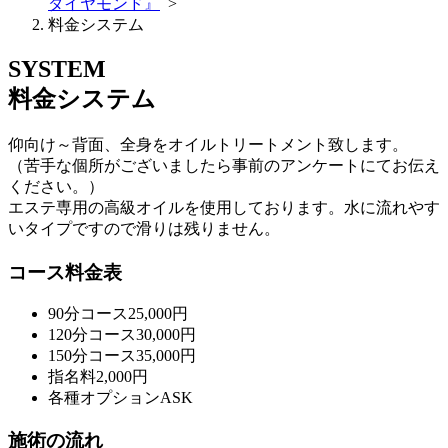
ダイヤモンド』
>
料金システム
SYSTEM
料金システム
仰向け～背面、全身をオイルトリートメント致します。
（苦手な個所がございましたら事前のアンケートにてお伝え
ください。）
エステ専用の高級オイルを使用しております。水に流れやす
いタイプですので滑りは残りません。
コース料金表
90分コース
25,000円
120分コース
30,000円
150分コース
35,000円
指名料
2,000円
各種オプション
ASK
施術の流れ